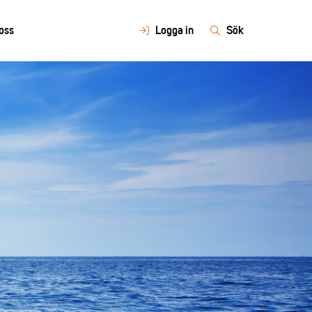
oss
Logga in
Sök