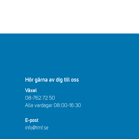
Hör gärna av dig till oss
Växel
08-762 72 50
Alla vardagar 08:00-16:30​​
E-post
info@tmf.se