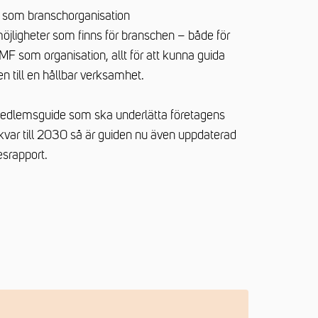
t som branschorganisation
öjligheter som finns för branschen – både för
F som organisation, allt för att kunna guida
 till en hållbar verksamhet.
medlemsguide som ska underlätta företagens
kvar till 2030 så är guiden nu även uppdaterad
srapport.