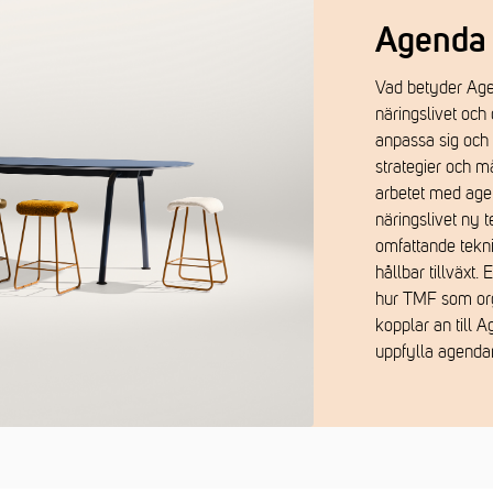
Agenda 
Vad betyder Age
näringslivet och
anpassa sig och
strategier och må
arbetet med ag
näringslivet ny 
omfattande tekn
hållbar tillväxt
hur TMF som org
kopplar an till 
uppfylla agenda