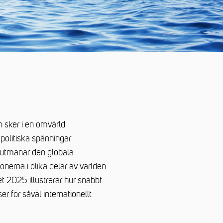
 sker i en omvärld
opolitiska spänningar
ar utmanar den globala
onerna i olika delar av världen
et 2025 illustrerar hur snabbt
r för såväl internationellt