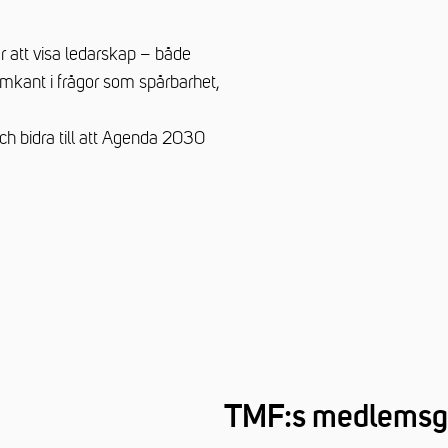
r att visa ledarskap – både
framkant i frågor som spårbarhet,
ch bidra till att Agenda 2030
TMF:s medlemsg