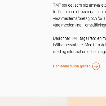
TMF ser det som sitt ansvar at
tydliggöra de utmaningar och m
våra medlemsföretag och för TM
våra medlemmar i omställningen
Därför har TMF tagit fram en 
hållbarhetsarbete. Med fem år 
med ny information och en läge
Här laddar du ner guiden