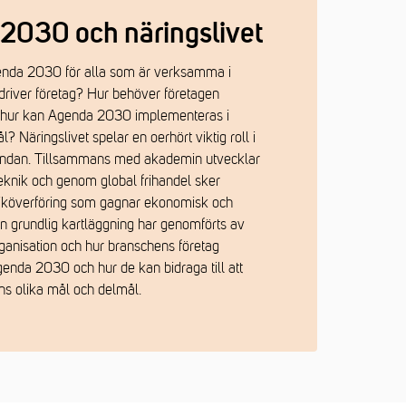
2030 och näringslivet
nda 2030 för alla som är verksamma i
 driver företag? Hur behöver företagen
 hur kan Agenda 2030 implementeras i
l? Näringslivet spelar en oerhört viktig roll i
endan. Tillsammans med akademin utvecklar
teknik och genom global frihandel sker
iköverföring som gagnar ekonomisk och
. En grundlig kartläggning har genomförts av
anisation och hur branschens företag
Agenda 2030 och hur de kan bidraga till att
ns olika mål och delmål.