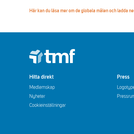
Här kan du läsa mer om de globala målen och ladda n
Footer
Hitta direkt
Press
Medlemskap
Logotype
Nyheter
Pressru
Cookieinställningar