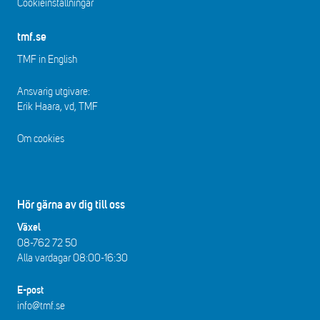
Cookieinställningar
tmf.se
TMF in English
Ansvarig utgivare:
Erik Haara, vd, TMF
Om cookies
Hör gärna av dig till oss
Växel
08-762 72 50
Alla vardagar 08:00-16:30​​
E-post
info@tmf.se