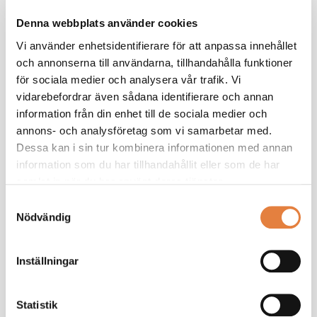
Pressbilder
Denna webbplats använder cookies
Vi använder enhetsidentifierare för att anpassa innehållet
och annonserna till användarna, tillhandahålla funktioner
för sociala medier och analysera vår trafik. Vi
vidarebefordrar även sådana identifierare och annan
information från din enhet till de sociala medier och
annons- och analysföretag som vi samarbetar med.
Dessa kan i sin tur kombinera informationen med annan
information som du har tillhandahållit eller som de har
samlat in när du har använt deras tjänster.
Samtyckesval
Nödvändig
Inställningar
Statistik