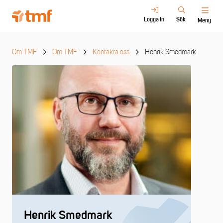
Logga in
Sök
Meny
Om TMF
Om TMF
Kontakta oss
Henrik Smedmark
Henrik Smedmark