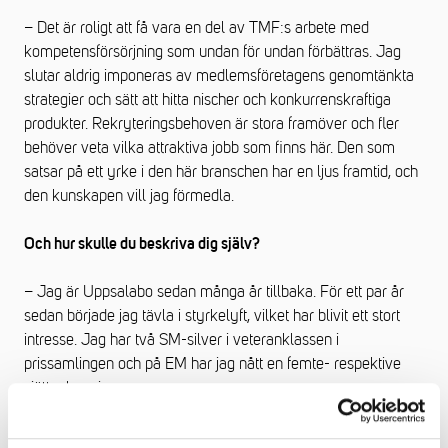
– Det är roligt att få vara en del av TMF:s arbete med
kompetensförsörjning som undan för undan förbättras. Jag
slutar aldrig imponeras av medlemsföretagens genomtänkta
strategier och sätt att hitta nischer och konkurrenskraftiga
produkter. Rekryteringsbehoven är stora framöver och fler
behöver veta vilka attraktiva jobb som finns här. Den som
satsar på ett yrke i den här branschen har en ljus framtid, och
den kunskapen vill jag förmedla.
Och hur skulle du beskriva dig själv?
– Jag är Uppsalabo sedan många år tillbaka. För ett par år
sedan började jag tävla i styrkelyft, vilket har blivit ett stort
intresse. Jag har två SM-silver i veteranklassen i
prissamlingen och på EM har jag nått en femte- respektive
sjätteplacering.