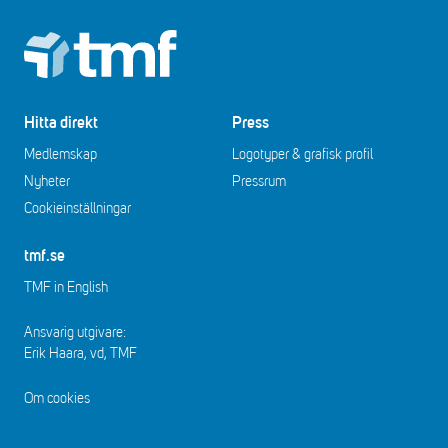
Footer
Hitta direkt
Press
Medlemskap
Logotyper & grafisk profil
Nyheter
Pressrum
Cookieinställningar
tmf.se
TMF in English
Ansvarig utgivare:
Erik Haara, vd, TMF
Om cookies