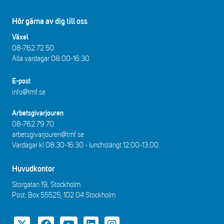
Hör gärna av dig till oss
Växel
08-762 72 50
Alla vardagar 08:00-16:30​​
E-post
info@tmf.se
Arbetsgivarjouren
08-762 79 70
arbetsgivarjouren@tmf.se
Vardagar kl 08:30-16:30 - lunchstängt 12:00-13:00​.
Huvudkontor
Storgatan 19, Stockholm
Post: Box 55525, 102 04 Stockholm