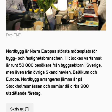
Foto: TMF
Nordbygg är Norra Europas största mötesplats för
bygg- och fastighetsbranschen. Hit lockas vartannat
år runt 50 000 besökare från byggsektorn i Sverige,
men även från övriga Skandinavien, Baltikum och
Europa. Nordbygg arrangeras jämna år på
Stockholmsmässan och samlar då cirka 900
utställande företag.
Skriv ut