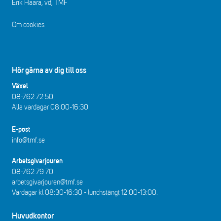
Erik Haara, vd, TMF
Om cookies
Hör gärna av dig till oss
Växel
08-762 72 50
Alla vardagar 08:00-16:30​​
E-post
info@tmf.se
Arbetsgivarjouren
08-762 79 70
arbetsgivarjouren@tmf.se
Vardagar kl 08:30-16:30 - lunchstängt 12:00-13:00​.
Huvudkontor