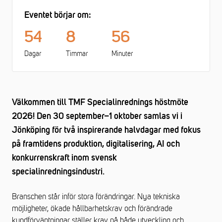
Eventet börjar om:
54
8
56
Dagar
Timmar
Minuter
Välkommen till TMF Specialinrednings höstmöte
2026! Den 30 september–1 oktober samlas vi i
Jönköping för två inspirerande halvdagar med fokus
på framtidens produktion, digitalisering, AI och
konkurrenskraft inom svensk
specialinredningsindustri.
Branschen står inför stora förändringar. Nya tekniska
möjligheter, ökade hållbarhetskrav och förändrade
kundförväntningar ställer krav på både utveckling och