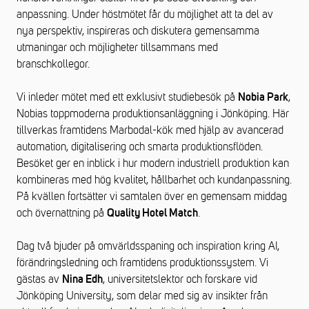
anpassning. Under höstmötet får du möjlighet att ta del av
nya perspektiv, inspireras och diskutera gemensamma
utmaningar och möjligheter tillsammans med
branschkollegor.
Vi inleder mötet med ett exklusivt studiebesök på
,
Nobia Park
Nobias toppmoderna produktionsanläggning i Jönköping. Här
tillverkas framtidens Marbodal-kök med hjälp av avancerad
automation, digitalisering och smarta produktionsflöden.
Besöket ger en inblick i hur modern industriell produktion kan
kombineras med hög kvalitet, hållbarhet och kundanpassning.
På kvällen fortsätter vi samtalen över en gemensam middag
och övernattning på
.
Quality Hotel Match
Dag två bjuder på omvärldsspaning och inspiration kring AI,
förändringsledning och framtidens produktionssystem. Vi
gästas av
, universitetslektor och forskare vid
Nina Edh
Jönköping University, som delar med sig av insikter från