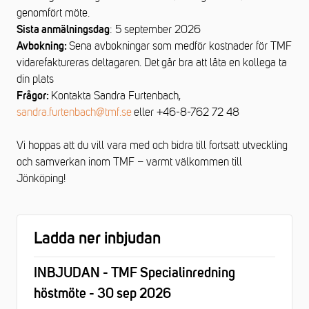
genomfört möte.
: 5 september 2026
Sista anmälningsdag
Sena avbokningar som medför kostnader för TMF
Avbokning:
vidarefaktureras deltagaren. Det går bra att låta en kollega ta
din plats
Kontakta Sandra Furtenbach,
Frågor:
sandra.furtenbach@tmf.se
eller +46-8-762 72 48
Vi hoppas att du vill vara med och bidra till fortsatt utveckling
och samverkan inom TMF – varmt välkommen till
Jönköping!
Ladda ner inbjudan
INBJUDAN - TMF Specialinredning
höstmöte - 30 sep 2026