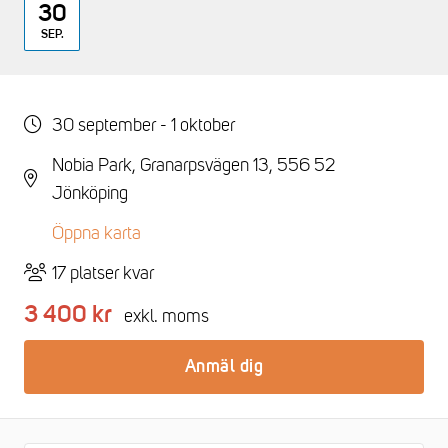
30
SEP.
30 september - 1 oktober
Nobia Park, Granarpsvägen 13, 556 52
Jönköping
Öppna karta
17 platser kvar
3 400 kr
exkl. moms
Anmäl dig