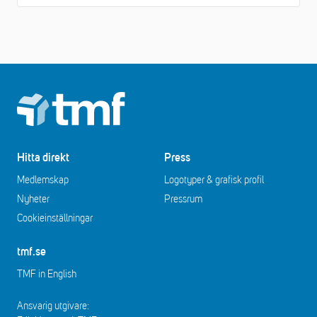
Footer
Hitta direkt
Press
Medlemskap
Logotyper & grafisk profil
Nyheter
Pressrum
Cookieinställningar
tmf.se
TMF in English
Ansvarig utgivare: