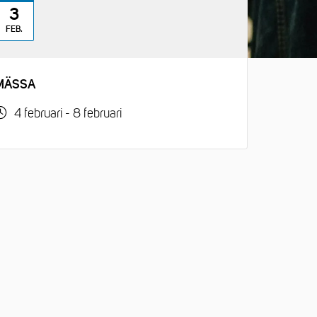
3
FEB.
MÄSSA
4 februari - 8 februari