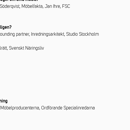
Söderqvist, Möbelfakta, Jan Ihre, FSC
tligen?
ounding partner, Inredningsarkitekt, Studio Stockholm
rätt, Svenskt Näringsliv
dning
e Möbelproducenterna, Ordförande Specialinredarna