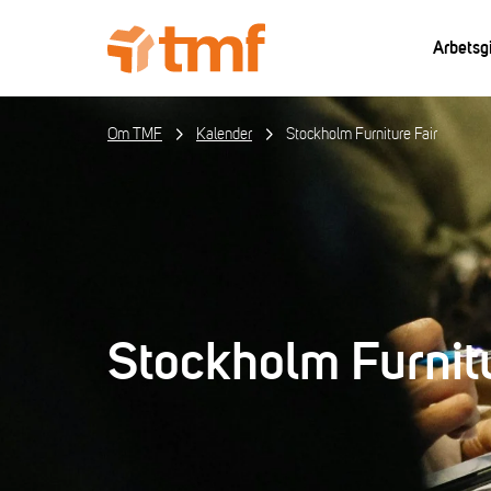
Arbetsg
Om TMF
Kalender
Stockholm Furniture Fair
Stockholm Furnitu