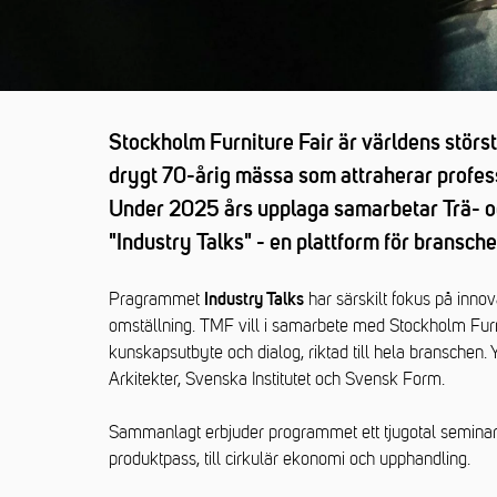
Stockholm Furniture Fair är världens störs
drygt 70-årig mässa som attraherar profess
Under 2025 års upplaga samarbetar Trä- 
"Industry Talks" - en plattform för bransch
Pragrammet
har särskilt fokus på innova
Industry Talks
omställning. TMF vill i samarbete med Stockholm Fur
kunskapsutbyte och dialog, riktad till hela branschen.
Arkitekter, Svenska Institutet och Svensk Form.
Sammanlagt erbjuder programmet ett tjugotal seminarier
produktpass, till cirkulär ekonomi och upphandling.