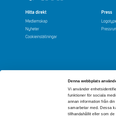
Hitta direkt
Press
Medlemskap
Logotype
Nyheter
Pressru
Cookieinställningar
Denna webbplats använde
Vi använder enhetsidentifie
funktioner för sociala medi
annan information från din
samarbetar med. Dessa kan
tillhandahållit eller som d