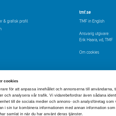
tmf.se
r & grafisk profil
TMF in English
m
Ansvarig utgivare:
Erik Haara, vd, TMF
Om cookies
r cookies
rare för att anpassa innehållet och annonserna till användarna, t
er och analysera vår trafik. Vi vidarebefordrar även sådana ident
 enhet till de sociala medier och annons- och analysföretag som 
 i sin tur kombinera informationen med annan information som
e har samlat in när du har använt deras tjänster.