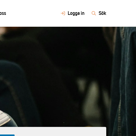
oss
Logga in
Sök