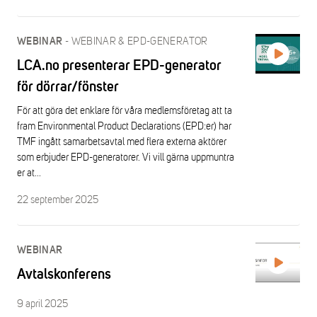
-
WEBINAR & EPD-GENERATOR
WEBINAR
LCA.no presenterar EPD-generator
för dörrar/fönster
För att göra det enklare för våra medlemsföretag att ta
fram Environmental Product Declarations (EPD:er) har
TMF ingått samarbetsavtal med flera externa aktörer
som erbjuder EPD-generatorer. Vi vill gärna uppmuntra
er at...
22 september 2025
WEBINAR
Avtalskonferens
9 april 2025