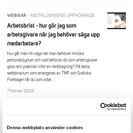
-
ANSTÄLLNINGENS UPPHÖRANDE
WEBINAR
Arbetsbrist - hur gör jag som
arbetsgivare när jag behöver säga upp
medarbetare?
Hur går man till väga när man behöver minska
personalstyrkan och vad behöver du som arbetsgivare
göra rent praktiskt inför en neddragning? På detta
webbinarium som arrangeras av TMF och Grafiska
Företagen får du som arbe...
7 februari 2024
-
HÅLLBARHET
WEBINAR
CSRD - EU:s nya direktiv för
Denna webbplats använder cookies
hållbarhetsrapportering