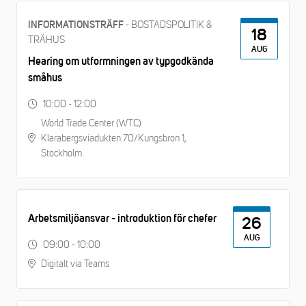
- BOSTADSPOLITIK &
INFORMATIONSTRÄFF
18
TRÄHUS
AUG
Hearing om utformningen av typgodkända
småhus
10:00 - 12:00
World Trade Center (WTC)
Klarabergsviadukten 70/Kungsbron 1,
Stockholm.
Arbetsmiljöansvar - introduktion för chefer
26
AUG
09:00 - 10:00
Digitalt via Teams