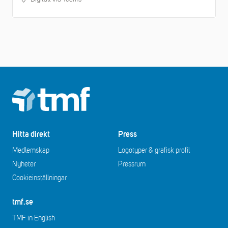
Footer
Hitta direkt
Press
Medlemskap
Logotyper & grafisk profil
Nyheter
Pressrum
Cookieinställningar
tmf.se
TMF in English