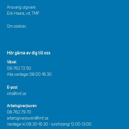
Ansvarig utgivare:
Erik Haara, vd, TMF
Om cookies
Hör gärna av dig till oss
Växel
08-762 72 50
Alla vardagar 08:00-16:30​​
E-post
info@tmf.se
Arbetsgivarjouren
08-762 79 70
arbetsgivarjouren@tmf.se
Vardagar kl 08:30-16:30 - lunchstängt 12:00-13:00​.