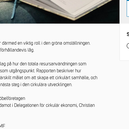
r därmed en viktig roll i den gröna omställningen.
förhållandevis låg.
slag på hur den totala resursanvändningen som
in som utgångspunkt. Rapporten beskriver hur
rskilt målet om att skapa ett cirkulärt samhälle, och
 nästa steg i den cirkulära utvecklingen.
Möbelföretagen
amot i Delegationen för cirkulär ekonomi, Christian
TMF