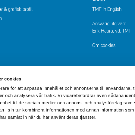
r & grafisk profil
TMF in English
m
Ansvarig utgivare:
Erik Haara, vd, TMF
Om cookies
r cookies
rare för att anpassa innehållet och annonserna till användarna, t
er och analysera vår trafik. Vi vidarebefordrar även sådana ident
 enhet till de sociala medier och annons- och analysföretag som 
 i sin tur kombinera informationen med annan information som
e har samlat in när du har använt deras tjänster.