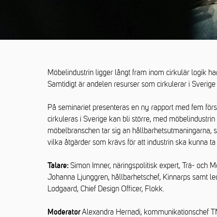
Möbelindustrin ligger långt fram inom cirkulär logik ha
Samtidigt är andelen resurser som cirkulerar i Sverige 
På seminariet presenteras en ny rapport med fem för
cirkuleras i Sverige kan bli större, med möbelindustr
möbelbranschen tar sig an hållbarhetsutmaningarna, sä
vilka åtgärder som krävs för att industrin ska kunna ta
Simon Imner, näringspolitisk expert, Trä- och 
Talare:
Johanna Ljunggren, hållbarhetschef, Kinnarps samt led
Lodgaard, Chief Design Officer, Flokk.
Alexandra Hernadi, kommunikationschef 
Moderator