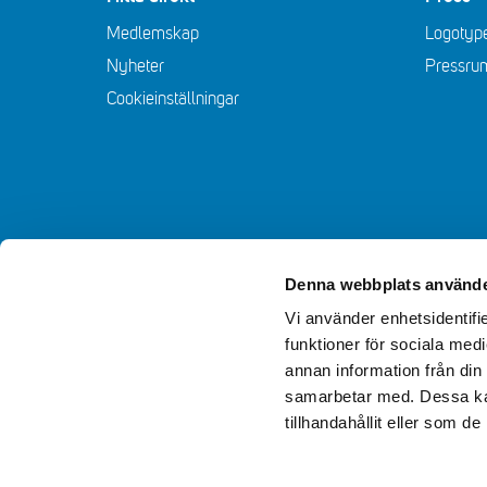
Medlemskap
Logotype
Nyheter
Pressru
Cookieinställningar
Denna webbplats använde
Vi använder enhetsidentifie
funktioner för sociala medi
annan information från din
samarbetar med. Dessa kan
tillhandahållit eller som d