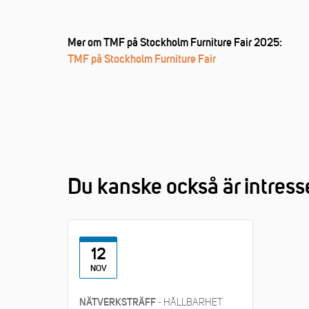
Mer om TMF på Stockholm Furniture Fair 2025:
TMF på Stockholm Furniture Fair
Du kanske också är intress
12
NOV
- HÅLLBARHET
NÄTVERKSTRÄFF