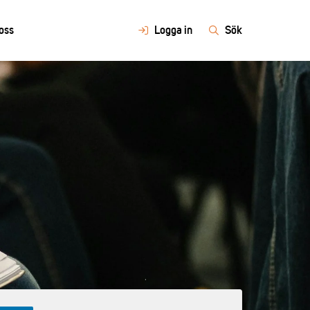
oss
Logga in
Sök