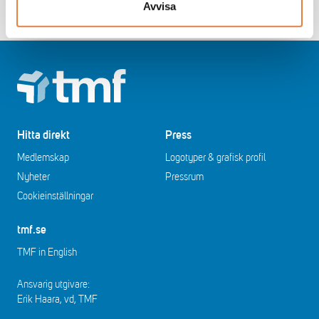
Avvisa
Footer
Hitta direkt
Press
Medlemskap
Logotyper & grafisk profil
Nyheter
Pressrum
Cookieinställningar
tmf.se
TMF in English
Ansvarig utgivare:
Erik Haara, vd, TMF