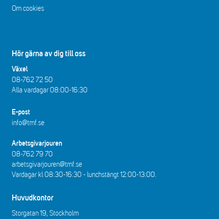
Om cookies
Hör gärna av dig till oss
Växel
08-762 72 50
Alla vardagar 08:00-16:30​​
E-post
info@tmf.se
Arbetsgivarjouren
08-762 79 70
arbetsgivarjouren@tmf.se
Vardagar kl 08:30-16:30 - lunchstängt 12:00-13:00​.
Huvudkontor
Storgatan 19, Stockholm