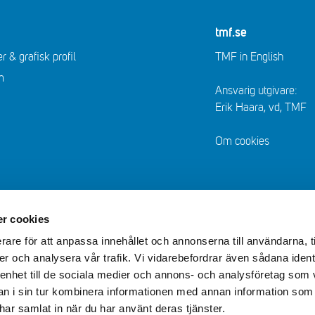
tmf.se
r & grafisk profil
TMF in English
m
Ansvarig utgivare:
Erik Haara, vd, TMF
Om cookies
r cookies
rare för att anpassa innehållet och annonserna till användarna, t
er och analysera vår trafik. Vi vidarebefordrar även sådana ident
 enhet till de sociala medier och annons- och analysföretag som 
 i sin tur kombinera informationen med annan information som
e har samlat in när du har använt deras tjänster.