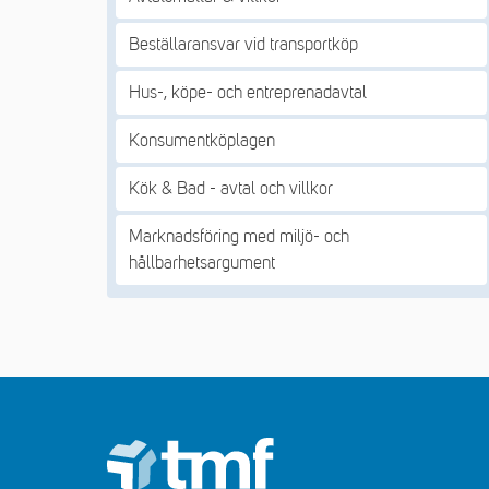
Beställaransvar vid transportköp
Hus-, köpe- och entreprenadavtal
Konsumentköplagen
Kök & Bad - avtal och villkor
Marknadsföring med miljö- och
hållbarhetsargument
Footer