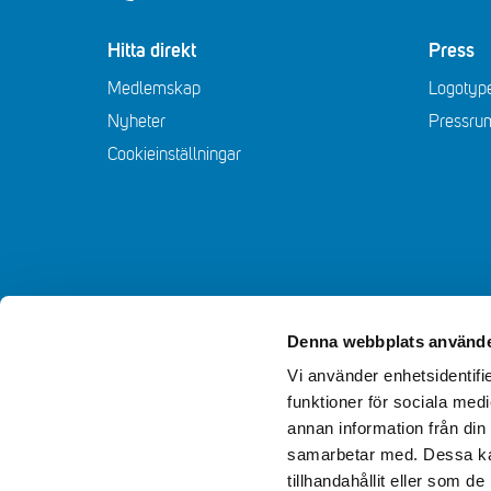
Hitta direkt
Press
Medlemskap
Logotype
Nyheter
Pressru
Cookieinställningar
Denna webbplats använde
Vi använder enhetsidentifie
funktioner för sociala medi
annan information från din
samarbetar med. Dessa kan
tillhandahållit eller som d