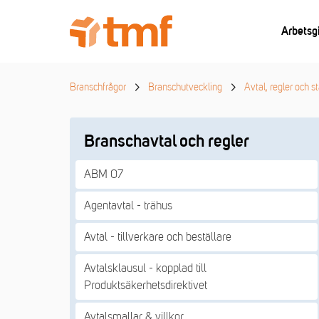
Arbetsg
Branschfrågor
Branschutveckling
Avtal, regler och s
Branschavtal och regler
ABM 07
Agentavtal - trähus
Avtal - tillverkare och beställare
Avtalsklausul - kopplad till
Produktsäkerhetsdirektivet
Avtalsmallar & villkor