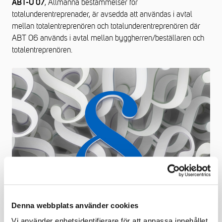
, Allmänna bestämmelser för
ABT-U 07
totalunderentreprenader, är avsedda att användas i avtal
mellan totalentreprenören och totalunderentreprenören där
ABT 06 används i avtal mellan byggherren/beställaren och
totalentreprenören.
Denna webbplats använder cookies
Vi använder enhetsidentifierare för att anpassa innehållet