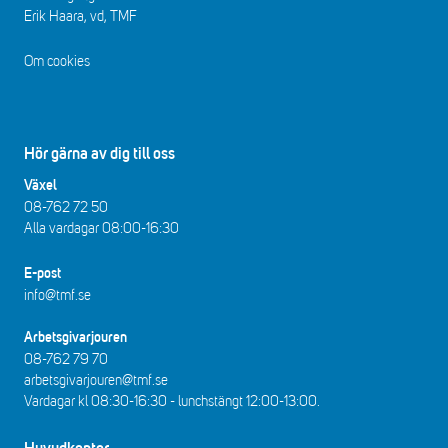
Erik Haara, vd, TMF
Om cookies
Hör gärna av dig till oss
Växel
08-762 72 50
Alla vardagar 08:00-16:30​​
E-post
info@tmf.se
Arbetsgivarjouren
08-762 79 70
arbetsgivarjouren@tmf.se
Vardagar kl 08:30-16:30 - lunchstängt 12:00-13:00​.