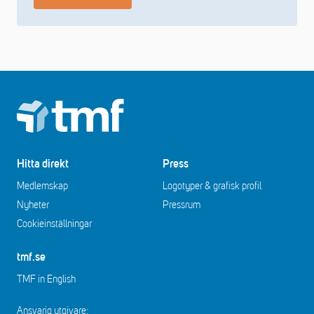
Footer
Hitta direkt
Press
Medlemskap
Logotyper & grafisk profil
Nyheter
Pressrum
Cookieinställningar
tmf.se
TMF in English
Ansvarig utgivare: