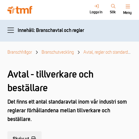
Logga in
Sök
Meny
Innehåll: Branschavtal och regler
Branschfrågor
Branschutveckling
Avtal, regler och standarder
Avtal - tillverkare och
beställare
Det finns ett antal standaravtal inom vår industri som
reglerar förhållandena mellan tillverkare och
beställare.