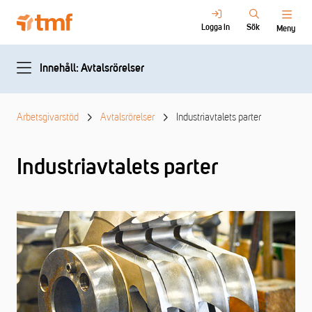
Logga in
Sök
Meny
Innehåll: Avtalsrörelser
Arbetsgivarstöd
Avtalsrörelser
Industriavtalets parter
Industriavtalets parter