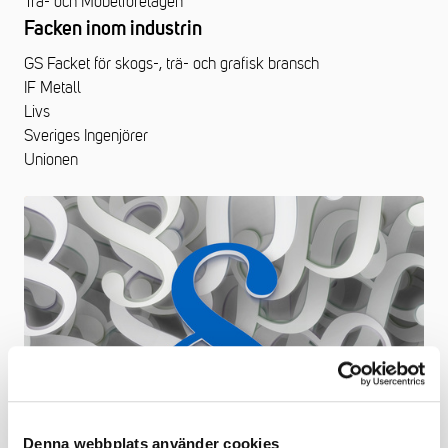
Trä- och Möbelföretagen
Facken inom industrin
GS Facket för skogs-, trä- och grafisk bransch
IF Metall
Livs
Sveriges Ingenjörer
Unionen
Denna webbplats använder cookies