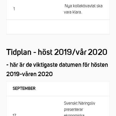
Nya kollektivavtal ska
1
vara klara.
Tidplan - höst 2019/vår 2020
- här är de viktigaste datumen för hösten
2019-våren 2020
SEPTEMBER
Svenskt Näringsliv
presenterar
17
ekonomiska