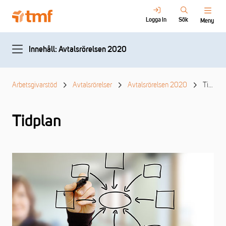
Logga in
Sök
Meny
Innehåll: Avtalsrörelsen 2020
Arbetsgivarstöd
Avtalsrörelser
Avtalsrörelsen 2020
Tidplan
Tidplan