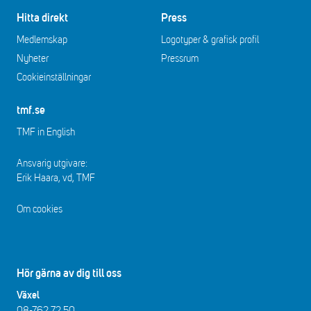
Hitta direkt
Press
Medlemskap
Logotyper & grafisk profil
Nyheter
Pressrum
Cookieinställningar
tmf.se
TMF in English
Ansvarig utgivare:
Erik Haara, vd, TMF
Om cookies
Hör gärna av dig till oss
Växel
08-762 72 50