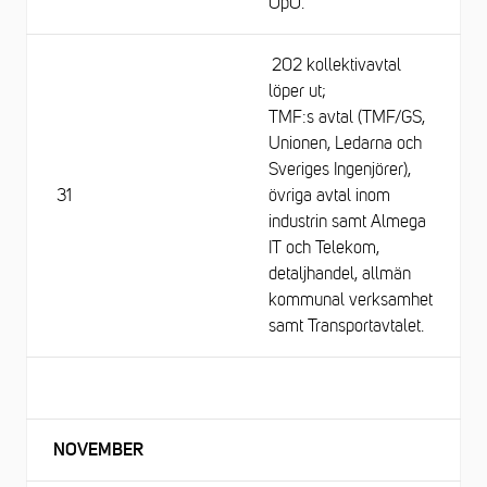
OpO.
202 kollektivavtal
löper ut;
TMF:s avtal (TMF/GS,
Unionen, Ledarna och
Sveriges Ingenjörer),
31
övriga avtal inom
industrin samt Almega
IT och Telekom,
detaljhandel, allmän
kommunal verksamhet
samt Transportavtalet.
NOVEMBER