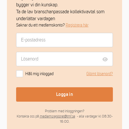
bygger vi din kunskap.
Ta de lav branschanpassade kollektivavtal som
underlättar vardagen
Saknar du ett medlemskonto?
Registrera här
Håll mig inloggad
Glömt lösenord?
Logga in
Problem med inloggningen?
Kontakta oss på
medlemsregistret@tmf.se
- alla vardagar kl 08:30-
16:00.