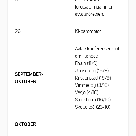
förutsättningar inför
avtalsrörelsen.
26
KI-barometer
Avtalskonferenser runt
om i landet;
Falun (11/9)
Jönköping (18/9)
SEPTEMBER-
Kristianstad (19/9)
OKTOBER
Vimmerby (3/10)
Väsjö (4/10)
Stockholm (16/10)
Skellefteå (23/10)
OKTOBER