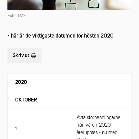
Foto: TMF
- här är de viktigaste datumen för hösten 2020
Skriv ut
2020
OKTOBER
Avtalsförhandlingarna
från våren-2020
1
återupptas - nu med