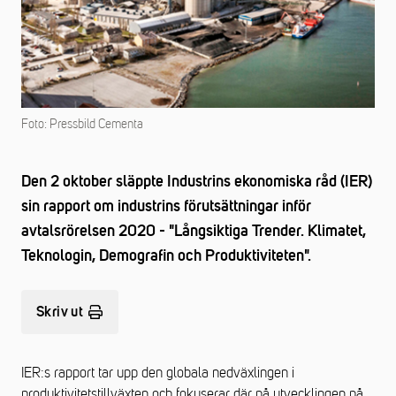
Foto: Pressbild Cementa
Den 2 oktober släppte Industrins ekonomiska råd (IER)
sin rapport om industrins förutsättningar inför
avtalsrörelsen 2020 - "Långsiktiga Trender. Klimatet,
Teknologin, Demografin och Produktiviteten".
Skriv ut
IER:s rapport tar upp den globala nedväxlingen i
produktivitetstillväxten och fokuserar där på utvecklingen på