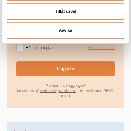
Tillåt urval
Avvisa
Håll mig inloggad
Glömt lösenord?
Logga in
Problem med inloggningen?
Kontakta oss på
medlemsregistret@tmf.se
- alla vardagar kl 08:30-
16:00.