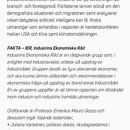
bransch- och företagsnivå. Författarna skriver också om den
demografiska situationen och migrationen samt analyserar
vilken betydelse artificiell intelligens kan få. Andra
utmaningar som avhandlas i rapporten är handelskonflikten
mellan USA och Kina samt klimatomställningen.
FAKTA – IER, Industrins Ekonomiska Råd
Industrins Ekonomiska Råd är en rådgivande grupp som, i
enlighet med Industriavtalet, arbetar på uppdrag av
Industrirådet. Gruppen består av fyra oberoende ekonomer,
och ska kunna lämna utlåtanden och rekommendationer i
ekonomiska frågor på uppdrag av bland annat Industrirådet.
En av gruppens uppgifter är att lämna rapporten om tillståndet
inom industrin och industrins framtida utmaningar.
Ordförande är Professor Emeritus Mauro Gozzo och
dessutom ingår följande ledamöter;
• Juhana Vartiainen, politices doktor, riksdagsledamot i