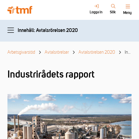
Logga in
Sök
Meny
Innehåll: Avtalsrörelsen 2020
Arbetsgivarstöd
Avtalsrörelser
Avtalsrörelsen 2020
Industrirådets rapport
Industrirådets rapport