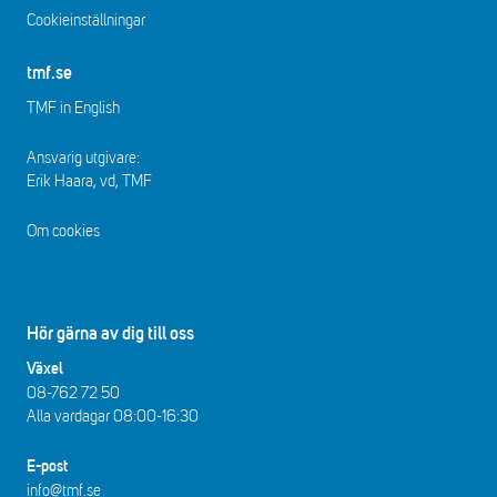
Cookieinställningar
tmf.se
TMF in English
Ansvarig utgivare:
Erik Haara, vd, TMF
Om cookies
Hör gärna av dig till oss
Växel
08-762 72 50
Alla vardagar 08:00-16:30​​
E-post
info@tmf.se