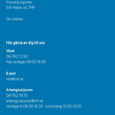
Ansvarig utgivare:
Erik Haara, vd, TMF
Om cookies
Hör gärna av dig till oss
Växel
08-762 72 50
Alla vardagar 08:00-16:30​​
E-post
info@tmf.se
Arbetsgivarjouren
08-762 79 70
arbetsgivarjouren@tmf.se
Vardagar kl 08:30-16:30 - lunchstängt 12:00-13:00​.