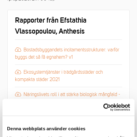
Rapporter från Efstathia
Vlassopoulou, Anthesis
Bostadsbyggandets incitamentsstrukturer: varför
byggs det så få egnahem? v1
Ekosystemtjänster i trädgårdsstäder och
kompakta städer 2021
Näringslivets roll i att stärka biologisk mångfald -
Svenskt Näringsliv
Stadsutformning och hållbarhet sammanfattning
examensjobb, KTH
Denna webbplats använder cookies