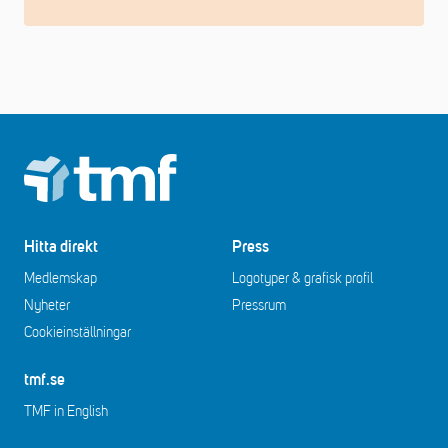
Footer
Hitta direkt
Press
Medlemskap
Logotyper & grafisk profil
Nyheter
Pressrum
Cookieinställningar
tmf.se
TMF in English