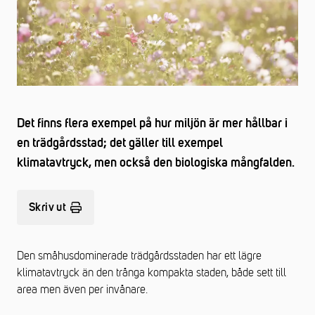
Det finns flera exempel på hur miljön är mer hållbar i
en trädgårdsstad; det gäller till exempel
klimatavtryck, men också den biologiska mångfalden.
Skriv ut
Den småhusdominerade trädgårdsstaden har ett lägre
klimatavtryck än den trånga kompakta staden, både sett till
area men även per invånare.