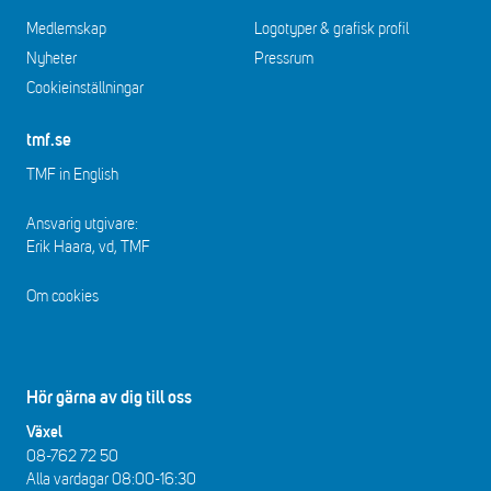
Medlemskap
Logotyper & grafisk profil
Nyheter
Pressrum
Cookieinställningar
tmf.se
TMF in English
Ansvarig utgivare:
Erik Haara, vd, TMF
Om cookies
Hör gärna av dig till oss
Växel
08-762 72 50
Alla vardagar 08:00-16:30​​