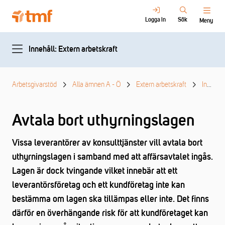
Logga in
Sök
Meny
Innehåll: Extern arbetskraft
Arbetsgivarstöd
Alla ämnen A - Ö
Extern arbetskraft
Inhyrning av personal
Avtala bort uthyrningslagen
Vissa leverantörer av konsulttjänster vill avtala bort
uthyrningslagen i samband med att affärsavtalet ingås.
Lagen är dock tvingande vilket innebär att ett
leverantörsföretag och ett kundföretag inte kan
bestämma om lagen ska tillämpas eller inte. Det finns
därför en överhängande risk för att kundföretaget kan