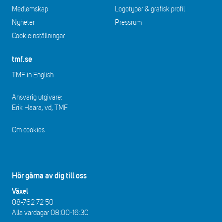
Medlemskap
Logotyper & grafisk profil
Nyheter
Pressrum
Cookieinställningar
tmf.se
TMF in English
Ansvarig utgivare:
Erik Haara, vd, TMF
Om cookies
Hör gärna av dig till oss
Växel
08-762 72 50
Alla vardagar 08:00-16:30​​