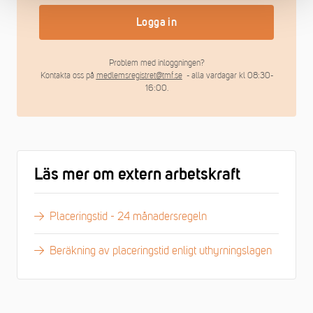
Logga in
Problem med inloggningen?
Kontakta oss på
medlemsregistret@tmf.se
- alla vardagar kl 08:30-
16:00.
Läs mer om extern arbetskraft
Placeringstid - 24 månadersregeln
Beräkning av placeringstid enligt uthyrningslagen