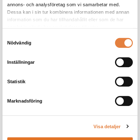
annons- och analysföretag som vi samarbetar med.
Dessa kan i sin tur kombinera informationen med annan
information som du har tillhandahållit eller som de har
samlat in när du har använt deras tjänster.
Samtyckesval
Nödvändig
Inställningar
Statistik
Marknadsföring
Visa detaljer