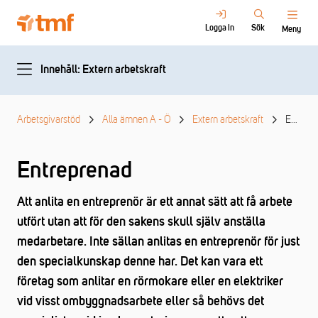
Logga in
Sök
Meny
Innehåll: Extern arbetskraft
Arbetsgivarstöd
Alla ämnen A - Ö
Extern arbetskraft
Entreprenad
Entreprenad
Att anlita en entreprenör är ett annat sätt att få arbete
utfört utan att för den sakens skull själv anställa
medarbetare. Inte sällan anlitas en entreprenör för just
den specialkunskap denne har. Det kan vara ett
företag som anlitar en rörmokare eller en elektriker
vid visst ombyggnadsarbete eller så behövs det