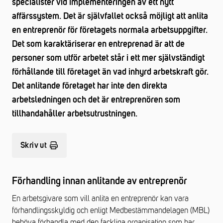
specialister vid implementeringen av ett nytt
affärssystem. Det är självfallet också möjligt att anlita
en entreprenör för företagets normala arbetsuppgifter.
Det som karaktäriserar en entreprenad är att de
personer som utför arbetet står i ett mer självständigt
förhållande till företaget än vad inhyrd arbetskraft gör.
Det anlitande företaget har inte den direkta
arbetsledningen och det är entreprenören som
tillhandahåller arbetsutrustningen.
Skriv ut
Förhandling innan anlitande av entreprenör
En arbetsgivare som vill anlita en entreprenör kan vara
förhandlingsskyldig och enligt Medbestämmandelagen (MBL)
behöva förhandla med den fackliga organisation som har