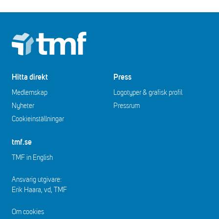
Footer
Hitta direkt
Press
Medlemskap
Logotyper & grafisk profil
Nyheter
Pressrum
Cookieinställningar
tmf.se
TMF in English
Ansvarig utgivare:
Erik Haara, vd, TMF
Om cookies