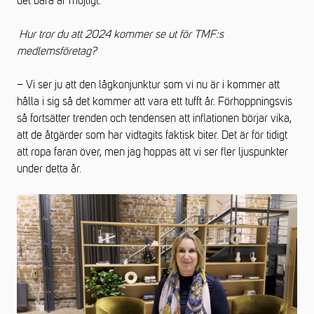
det bara är möjligt.
Hur tror du att 2024 kommer se ut för TMF:s
medlemsföretag?
– Vi ser ju att den lågkonjunktur som vi nu är i kommer att
hålla i sig så det kommer att vara ett tufft år. Förhoppningsvis
så fortsätter trenden och tendensen att inflationen börjar vika,
att de åtgärder som har vidtagits faktisk biter. Det är för tidigt
att ropa faran över, men jag hoppas att vi ser fler ljuspunkter
under detta år.