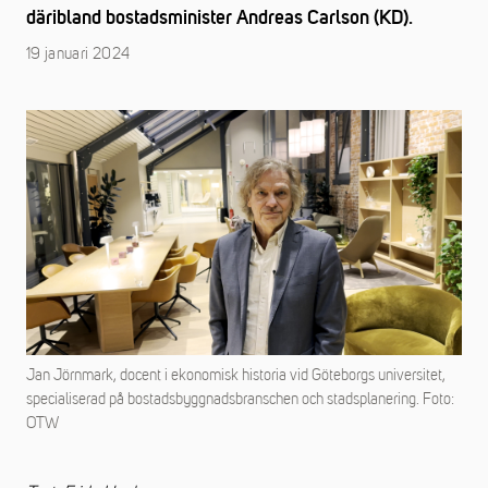
däribland bostadsminister Andreas Carlson (KD).
19 januari 2024
Jan Jörnmark, docent i ekonomisk historia vid Göteborgs universitet,
specialiserad på bostadsbyggnadsbranschen och stadsplanering. Foto:
OTW