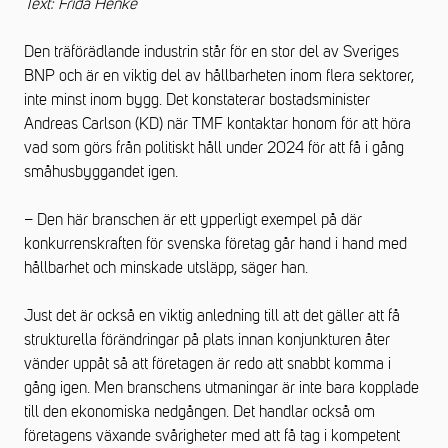
Text: Frida Henke
Den träförädlande industrin står för en stor del av Sveriges
BNP och är en viktig del av hållbarheten inom flera sektorer,
inte minst inom bygg. Det konstaterar bostadsminister
Andreas Carlson (KD) när TMF kontaktar honom för att höra
vad som görs från politiskt håll under 2024 för att få i gång
småhusbyggandet igen.
– Den här branschen är ett ypperligt exempel på där
konkurrenskraften för svenska företag går hand i hand med
hållbarhet och minskade utsläpp, säger han.
Just det är också en viktig anledning till att det gäller att få
strukturella förändringar på plats innan konjunkturen åter
vänder uppåt så att företagen är redo att snabbt komma i
gång igen. Men branschens utmaningar är inte bara kopplade
till den ekonomiska nedgången. Det handlar också om
företagens växande svårigheter med att få tag i kompetent