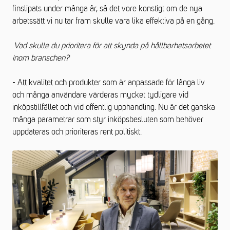
finslipats under många år, så det vore konstigt om de nya
arbetssätt vi nu tar fram skulle vara lika effektiva på en gång.
Vad skulle du prioritera för att skynda på hållbarhetsarbetet
inom branschen?
- Att kvalitet och produkter som är anpassade för långa liv
och många användare värderas mycket tydligare vid
inköpstillfället och vid offentlig upphandling. Nu är det ganska
många parametrar som styr inköpsbesluten som behöver
uppdateras och prioriteras rent politiskt.