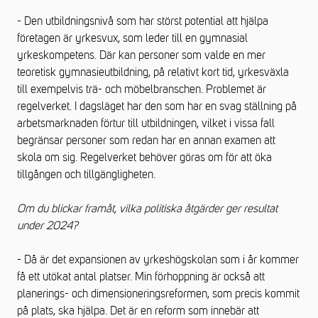
- Den utbildningsnivå som har störst potential att hjälpa
företagen är yrkesvux, som leder till en gymnasial
yrkeskompetens. Där kan personer som valde en mer
teoretisk gymnasieutbildning, på relativt kort tid, yrkesväxla
till exempelvis trä- och möbelbranschen. Problemet är
regelverket. I dagsläget har den som har en svag ställning på
arbetsmarknaden förtur till utbildningen, vilket i vissa fall
begränsar personer som redan har en annan examen att
skola om sig. Regelverket behöver göras om för att öka
tillgången och tillgängligheten.
Om du blickar framåt, vilka politiska åtgärder ger resultat
under 2024?
- Då är det expansionen av yrkeshögskolan som i år kommer
få ett utökat antal platser. Min förhoppning är också att
planerings- och dimensioneringsreformen, som precis kommit
på plats, ska hjälpa. Det är en reform som innebär att