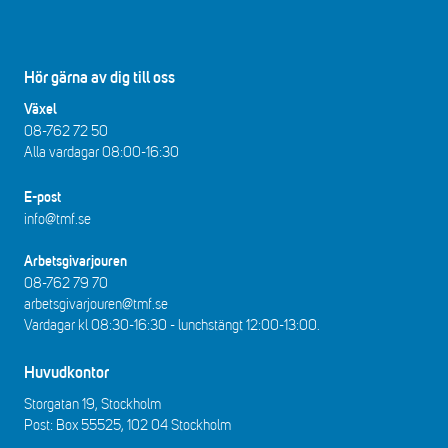
Hör gärna av dig till oss
Växel
08-762 72 50
Alla vardagar 08:00-16:30​​
E-post
info@tmf.se
Arbetsgivarjouren
08-762 79 70
arbetsgivarjouren@tmf.se
Vardagar kl 08:30-16:30 - lunchstängt 12:00-13:00​.
Huvudkontor
Storgatan 19, Stockholm
Post: Box 55525, 102 04 Stockholm