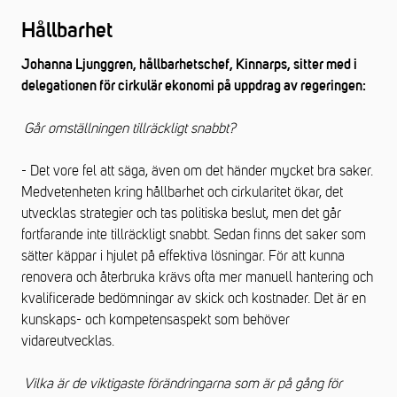
Hållbarhet
Johanna Ljunggren, hållbarhetschef, Kinnarps, sitter med i
delegationen för cirkulär ekonomi på uppdrag av regeringen:
Går omställningen tillräckligt snabbt?
- Det vore fel att säga, även om det händer mycket bra saker.
Medvetenheten kring hållbarhet och cirkularitet ökar, det
utvecklas strategier och tas politiska beslut, men det går
fortfarande inte tillräckligt snabbt. Sedan finns det saker som
sätter käppar i hjulet på effektiva lösningar. För att kunna
renovera och återbruka krävs ofta mer manuell hantering och
kvalificerade bedömningar av skick och kostnader. Det är en
kunskaps- och kompetensaspekt som behöver
vidareutvecklas.
Vilka är de viktigaste förändringarna som är på gång för