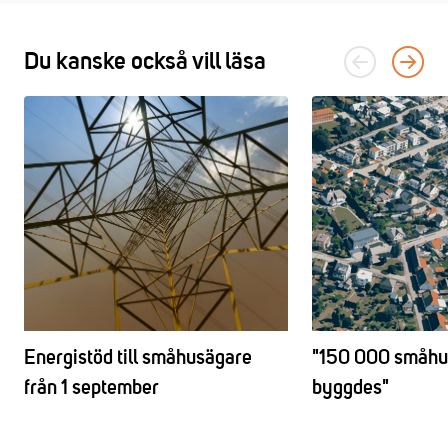
Du kanske också vill läsa
Energistöd till småhusägare
"150 000 småhus
från 1 september
byggdes"