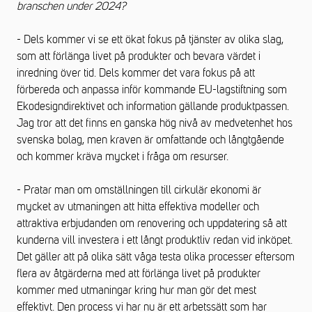
branschen under 2024?
- Dels kommer vi se ett ökat fokus på tjänster av olika slag,
som att förlänga livet på produkter och bevara värdet i
inredning över tid. Dels kommer det vara fokus på att
förbereda och anpassa inför kommande EU-lagstiftning som
Ekodesigndirektivet och information gällande produktpassen.
Jag tror att det finns en ganska hög nivå av medvetenhet hos
svenska bolag, men kraven är omfattande och långtgående
och kommer kräva mycket i fråga om resurser.
- Pratar man om omställningen till cirkulär ekonomi är
mycket av utmaningen att hitta effektiva modeller och
attraktiva erbjudanden om renovering och uppdatering så att
kunderna vill investera i ett långt produktliv redan vid inköpet.
Det gäller att på olika sätt våga testa olika processer eftersom
flera av åtgärderna med att förlänga livet på produkter
kommer med utmaningar kring hur man gör det mest
effektivt. Den process vi har nu är ett arbetssätt som har