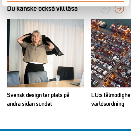
Du kanske också vill läsa
Svensk design tar plats på
EU:s tålmodighe
andra sidan sundet
världsordning