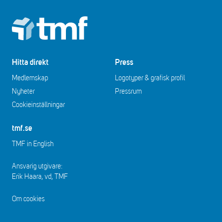
Footer
Hitta direkt
Press
Medlemskap
Logotyper & grafisk profil
Nyheter
Pressrum
Cookieinställningar
tmf.se
TMF in English
Ansvarig utgivare:
Erik Haara, vd, TMF
Om cookies