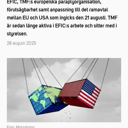
EFIC, TMF:s europeiska paraplyorganisation,
förutsägbarhet samt anpassning till det ramavtal
mellan EU och USA som ingicks den 21 augusti. TMF
är sedan länge aktiva i EFIC:s arbete och sitter med i
styrelsen.
28 augusti 2025
Foto: Mostphotos