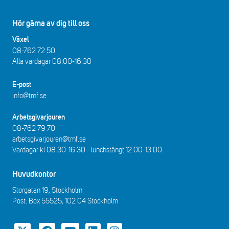
Hör gärna av dig till oss
Växel
08-762 72 50
Alla vardagar 08:00-16:30​​
E-post
info@tmf.se
Arbetsgivarjouren
08-762 79 70
arbetsgivarjouren@tmf.se
Vardagar kl 08:30-16:30 - lunchstängt 12:00-13:00​.
Huvudkontor
Storgatan 19, Stockholm
Post: Box 55525, 102 04 Stockholm