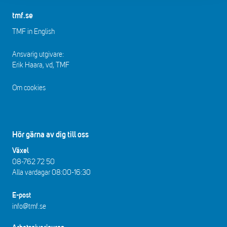
tmf.se
TMF in English
Ansvarig utgivare:
Erik Haara, vd, TMF
Om cookies
Hör gärna av dig till oss
Växel
08-762 72 50
Alla vardagar 08:00-16:30​​
E-post
info@tmf.se