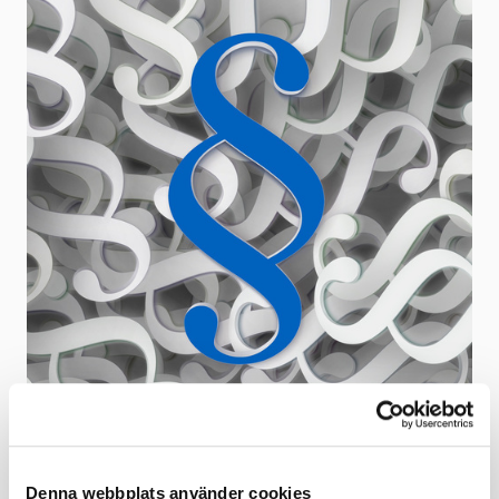
Som medlem får du ta del av
Denna webbplats använder cookies