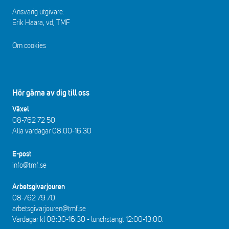
Ansvarig utgivare:
Erik Haara, vd, TMF
Om cookies
Hör gärna av dig till oss
Växel
08-762 72 50
Alla vardagar 08:00-16:30​​
E-post
info@tmf.se
Arbetsgivarjouren
08-762 79 70
arbetsgivarjouren@tmf.se
Vardagar kl 08:30-16:30 - lunchstängt 12:00-13:00​.