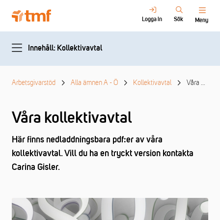
Logga in
Sök
Meny
Innehåll: Kollektivavtal
Arbetsgivarstöd
Alla ämnen A - Ö
Kollektivavtal
Våra kollektivavtal
Våra kollektivavtal
Här finns nedladdningsbara pdf:er av våra
kollektivavtal. Vill du ha en tryckt version kontakta
Carina Gisler.