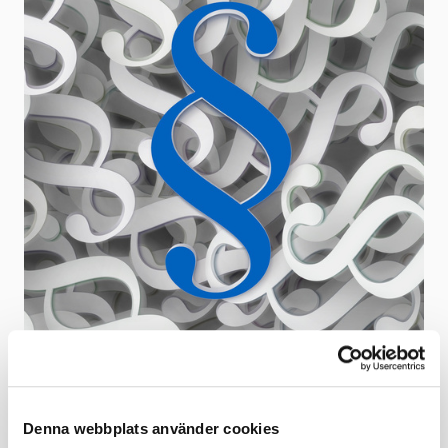
Som medlem får du ta del av
Denna webbplats använder cookies
medlemsexklusivt innehåll